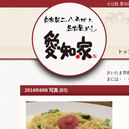
そば処 愛知
トップ
さいたま市南
まには・・
2014/04/06 写真 (83)