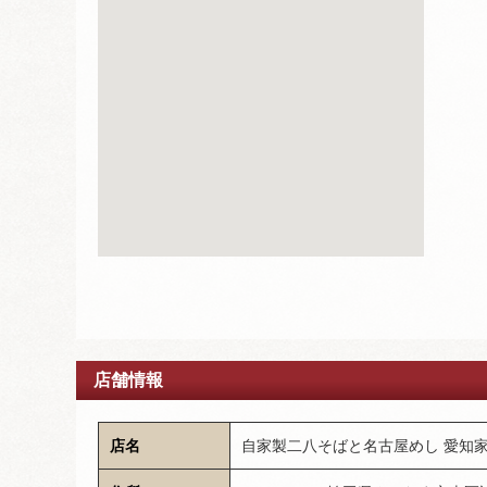
店舗情報
店名
自家製二八そばと名古屋めし 愛知