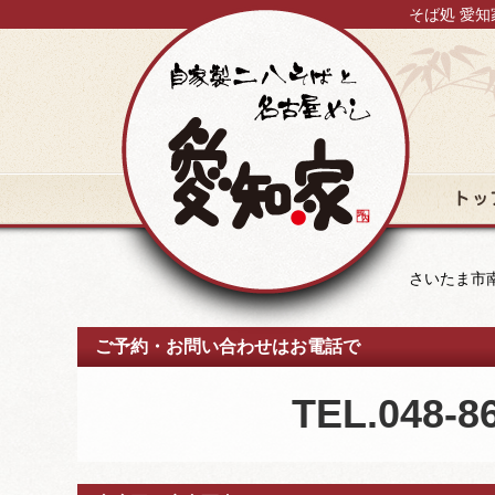
そば処 愛知
トップ
さいたま市南
ご予約・お問い合わせはお電話で
TEL.048-8