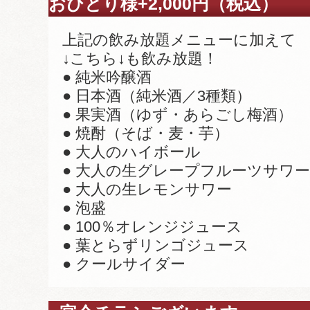
おひとり様+2,000円（税込）
上記の飲み放題メニューに加えて
↓こちら↓も飲み放題！
● 純米吟醸酒
● 日本酒（純米酒／3種類）
● 果実酒（ゆず・あらごし梅酒）
● 焼酎（そば・麦・芋）
● 大人のハイボール
● 大人の生グレープフルーツサワー
● 大人の生レモンサワー
● 泡盛
● 100％オレンジジュース
● 葉とらずリンゴジュース
● クールサイダー