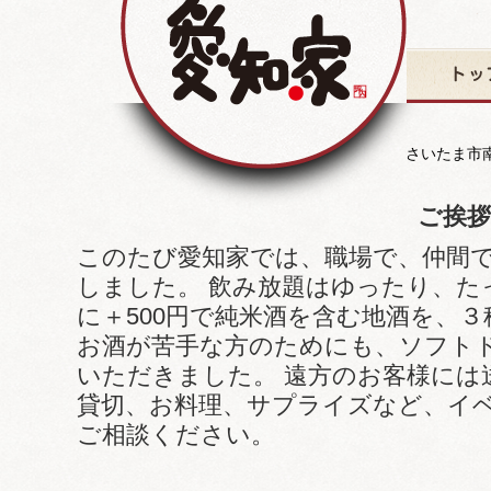
トップ
さいたま市南
ご挨
このたび愛知家では、職場で、仲間
しました。 飲み放題はゆったり、た
に＋500円で純米酒を含む地酒を、
お酒が苦手な方のためにも、ソフト
いただきました。 遠方のお客様には
貸切、お料理、サプライズなど、イ
ご相談ください。