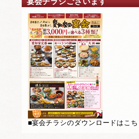
宴会チラシございます
■宴会チラシのダウンロードはこち