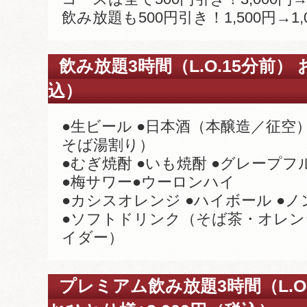
飲み放題も500円引き！1,500円→1,
飲み放題3時間（L.O.15分前） 
込）
●生ビール ●日本酒（本醸造／征空
そば湯割り）
●むぎ焼酎 ●いも焼酎 ●グレープ
●梅サワー●ウーロンハイ
●カシスオレンジ ●ハイボール ●
●ソフトドリンク（そば茶・オレ
イダー）
プレミアム飲み放題3時間（L.O