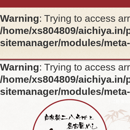
Warning
: Trying to access ar
/home/xs804809/aichiya.in/
sitemanager/modules/meta
Warning
: Trying to access ar
/home/xs804809/aichiya.in/
sitemanager/modules/meta
そば処 愛知