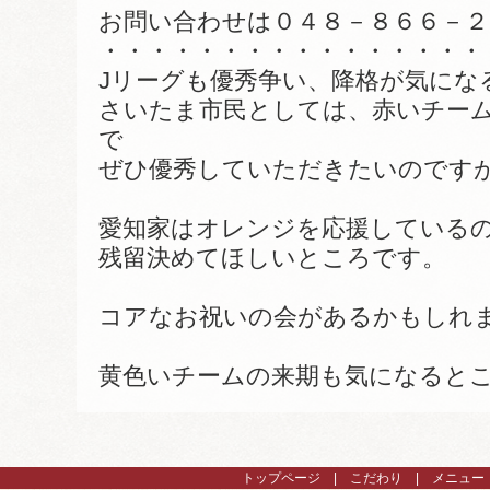
お問い合わせは０４８－８６６－２
・・・・・・・・・・・・・・・・
Jリーグも優秀争い、降格が気にな
さいたま市民としては、赤いチー
で
ぜひ優秀していただきたいのです
愛知家はオレンジを応援している
残留決めてほしいところです。
コアなお祝いの会があるかもしれ
黄色いチームの来期も気になると
トップページ
こだわり
メニュー