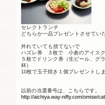
セレクトランチ
どちらか一品プレゼントさせてい
外れていても捨てないで
ハズレ券 ３枚で 小倉のアイス
５枚でドリンク券（生ビール、グラ
杯）
10枚で玉子焼き１個プレゼントし
以前の当選番号は、こちらです。
http://aichiya.way-nifty.com/omise/c