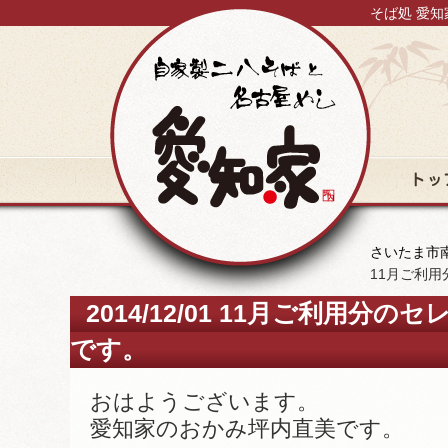
そば処 愛知
トップ
さいたま市南
11月ご利
2014/12/01 11月ご利用
です。
おはようございます。
愛知家のおかみ坪内直美です。