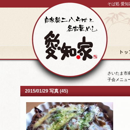
そば処 愛知
トップ
さいたま市南
子会メニュ
2015/01/29 写真 (45)