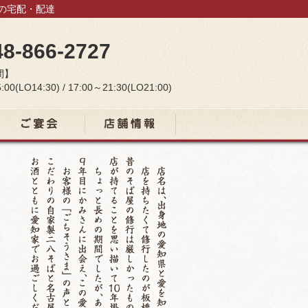
当の宅配・配達
48-866-2727
間】
:00(LO14:30) / 17:00～21:30(LO21:00)
宴会コース
店舗情報