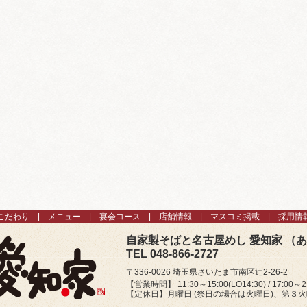
こだわり
メニュー
宴会コース
店舗情報
マスコミ掲載
採用情
自家製そばと名古屋めし 愛知家 （
TEL 048-866-2727
〒336-0026 埼玉県さいたま市南区辻2-26-2
【営業時間】 11:30～15:00(LO14:30) / 17:00～21
【定休日】月曜日 (祭日の場合は火曜日)、第３