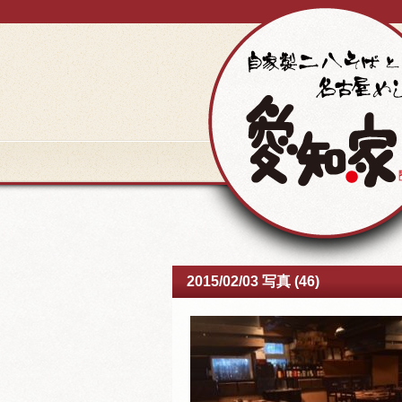
2015/02/03 写真 (46)