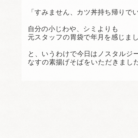
「すみません、カツ丼持ち帰りで
自分の小じわや、シミよりも
元スタッフの胃袋で年月を感じま
と、いうわけで今日はノスタルジ
なすの素揚げそばをいただきまし