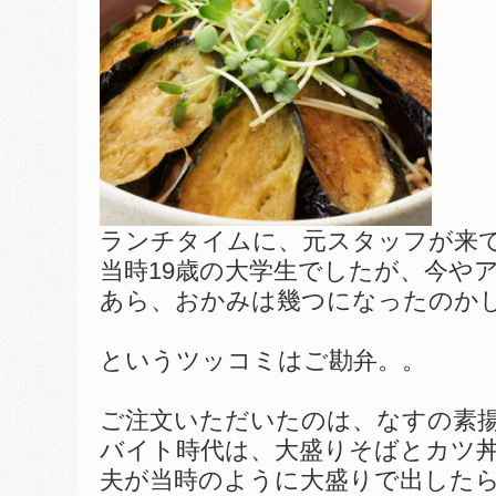
ランチタイムに、元スタッフが来
当時19歳の大学生でしたが、今や
あら、おかみは幾つになったのか
というツッコミはご勘弁。。
ご注文いただいたのは、なすの素
バイト時代は、大盛りそばとカツ
夫が当時のように大盛りで出した