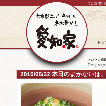
そば処 愛知
トップ
さいたま市南
日のまかな
2015/05/22 本日のまかな