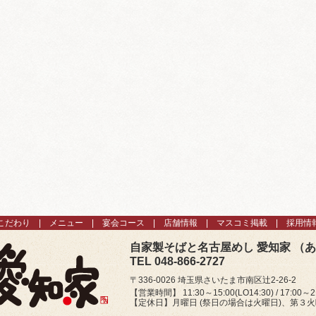
こだわり
メニュー
宴会コース
店舗情報
マスコミ掲載
採用情
自家製そばと名古屋めし 愛知家 （
TEL 048-866-2727
〒336-0026 埼玉県さいたま市南区辻2-26-2
【営業時間】 11:30～15:00(LO14:30) / 17:00～21
【定休日】月曜日 (祭日の場合は火曜日)、第３