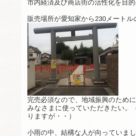
市内経済及び商店街の活性化を目
販売場所が愛知家から230メートル
完売必須なので、地域振興のため
みなさまに使っていただきたい。
りますが・・）
小雨の中、結構な人が向っていま