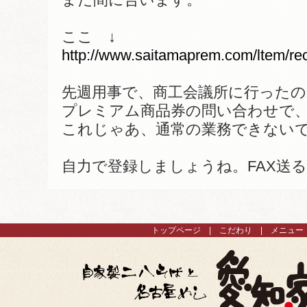
ここ ↓
http://www.saitamaprem.com/ltem/rec
先週用事で、商工会議所に行った
プレミアム商品券の問い合わせで
これじゃあ、通常の業務できない
自力で登録しましょうね。FAX送
トップページ
こだわり
メニュー