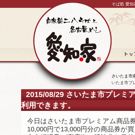
そば処 愛知
トップ
さいたま市南
いたま市プ
2015/08/29 さいたま市プ
利用できます。
今日はさいたま市プレミアム商品
10,000円で13,000円分の商品券