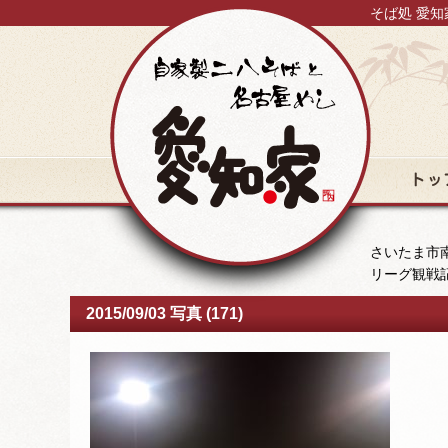
そば処 愛知
トップ
さいたま市南
リーグ観戦
2015/09/03 写真 (171)