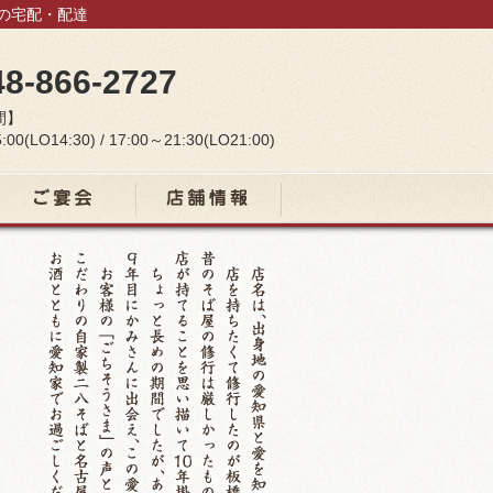
当の宅配・配達
48-866-2727
間】
:00(LO14:30) / 17:00～21:30(LO21:00)
宴会コース
店舗情報