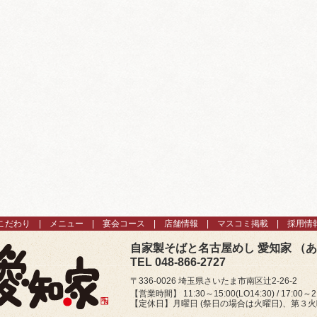
こだわり
メニュー
宴会コース
店舗情報
マスコミ掲載
採用情
自家製そばと名古屋めし 愛知家 （
TEL 048-866-2727
〒336-0026 埼玉県さいたま市南区辻2-26-2
【営業時間】 11:30～15:00(LO14:30) / 17:00～21
【定休日】月曜日 (祭日の場合は火曜日)、第３