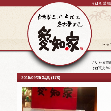
そば処 愛知
トップ
さいたま市南
そば完売御
2015/09/25 写真 (178)