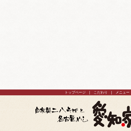
トップページ
こだわり
メニュー