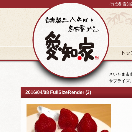
そば処 愛知
トップ
さいたま市南
サプライズ
2016/04/08 FullSizeRender (3)