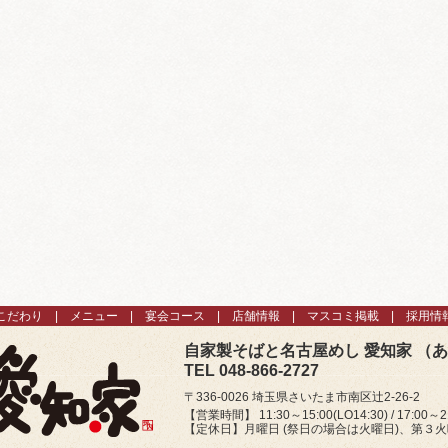
こだわり
メニュー
宴会コース
店舗情報
マスコミ掲載
採用情
自家製そばと名古屋めし 愛知家 （
TEL 048-866-2727
〒336-0026 埼玉県さいたま市南区辻2-26-2
【営業時間】 11:30～15:00(LO14:30) / 17:00～21
【定休日】月曜日 (祭日の場合は火曜日)、第３