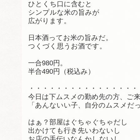
ひとくち口に含むと
シンプルな米の旨みが
広がります。
日本酒ってお米の旨みだ。
つくづく思うお酒です。
一合980円。
半合490円（税込み）
・・・・・・・・・・・・・・・・
今日は下ムスメの勤め先の方、ご
「あんないい子、自分のムスメだ
はぁ？部屋はぐちゃぐちゃだし
出かけても行き先いわないし
お店の手伝いなんかしないし