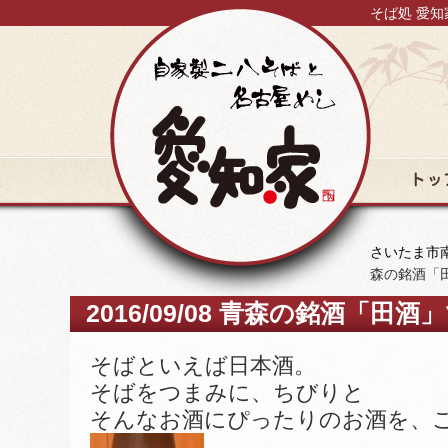
そば処 愛知
トップ
さいたま市南
森の銘酒「
2016/09/08 青森の銘酒「
そばといえば日本酒。
そばをつまみに、ちびりと
そんなお酒にぴったりのお酒を、