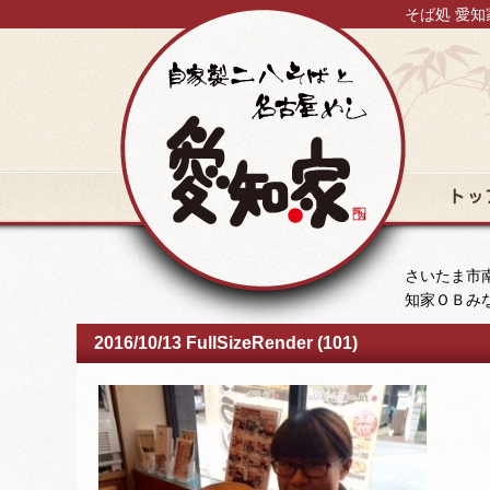
そば処 愛知
トップ
さいたま市南
知家ＯＢみ
2016/10/13 FullSizeRender (101)