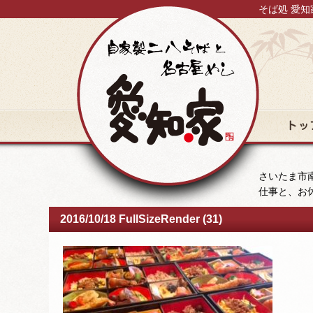
そば処 愛知
トップ
さいたま市南
仕事と、お
2016/10/18 FullSizeRender (31)