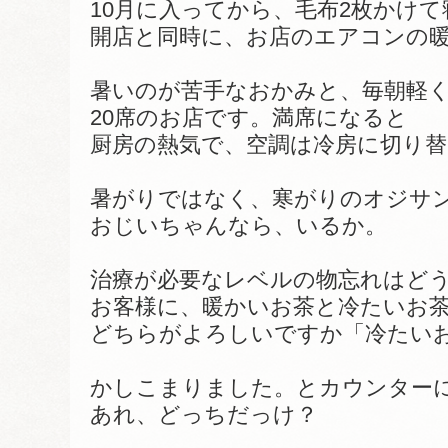
10月に入ってから、毛布2枚かけ
開店と同時に、お店のエアコンの
暑いのが苦手なおかみと、毎朝軽
20席のお店です。満席になると
厨房の熱気で、空調は冷房に切り
暑がりではなく、寒がりのオジサ
おじいちゃんなら、いるか。
治療が必要なレベルの物忘れはど
お客様に、暖かいお茶と冷たいお
どちらがよろしいですか「冷たい
かしこまりました。とカウンター
あれ、どっちだっけ？