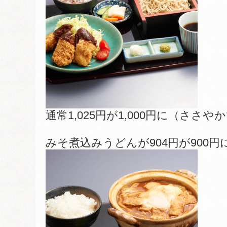
通常1,025円が1,000円に（ささ
みそ煮込みうどんが904円が900