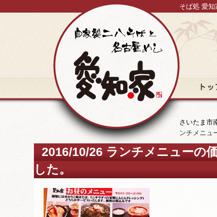
そば処 愛知
トップ
さいたま市南
ンチメニュ
2016/10/26 ランチメニュ
した。