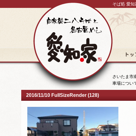
そば処 愛知
トップ
さいたま市南
車場につい
2016/11/10 FullSizeRender (128)