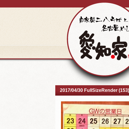
2017/04/30 FullSizeRender (153