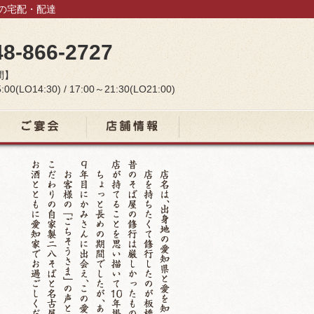
当の宅配・配達
48-866-2727
間】
:00(LO14:30) / 17:00～21:30(LO21:00)
宴会コース
店舗情報