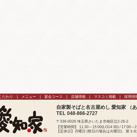
こだわり
メニュー
宴会コース
店舗情報
マスコミ掲載
採用情
自家製そばと名古屋めし 愛知家 （
TEL 048-866-2727
〒336-0026 埼玉県さいたま市南区辻2-26-2
【営業時間】 11:30～15:00(LO14:30) / 17:00～21
【定休日】月曜日 (祭日の場合は火曜日)、第３