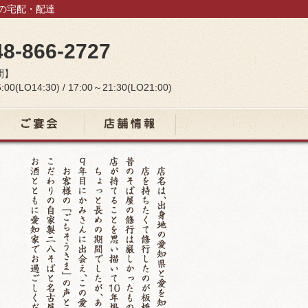
当の宅配・配達
48-866-2727
間】
:00(LO14:30) / 17:00～21:30(LO21:00)
宴会コース
店舗情報