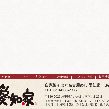
こだわり
メニュー
宴会コース
店舗情報
マスコミ掲載
採用情
自家製そばと名古屋めし 愛知家 （
TEL 048-866-2727
〒336-0026 埼玉県さいたま市南区辻2-26-2
【営業時間】 11:30～15:00(LO14:30) / 17:00～21
【定休日】月曜日 (祭日の場合は火曜日)、第３