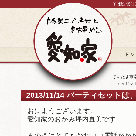
そば処 愛知
トップ
さいたま市南
ーティセッ
2013/11/14 パーティセッ
おはようございます。
愛知家のおかみ坪内直美です。
きのうはとてもかわいい電話がか