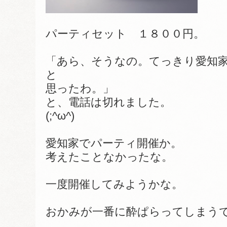
パーティセット １８００円。
「あら、そうなの。てっきり愛知
と
思ったわ。」
と、電話は切れました。
(;^ω^)
愛知家でパーティ開催か。
考えたことなかったな。
一度開催してみようかな。
おかみが一番に酔ぱらってしまう