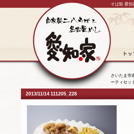
そば処 愛知
トップ
さいたま市南
ーティセッ
2013/11/14 111205_228