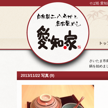
そば処 愛知
トップ
さいたま市南
鍋を始めま
2013/11/22 写真 (9)