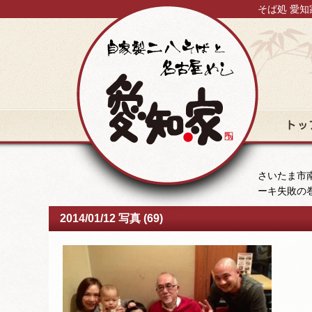
そば処 愛知
トップ
さいたま市南
ーキ失敗の
2014/01/12 写真 (69)