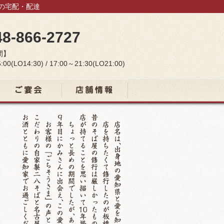
当の宅配・配達
48-866-2727
間】
:00(LO14:30) / 17:00～21:30(LO21:00)
宴会コース
店舗情報