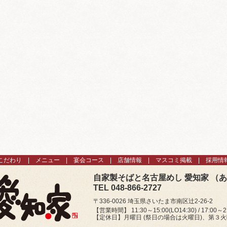
こだわり
メニュー
宴会コース
店舗情報
マスコミ掲載
採用情
自家製そばと名古屋めし 愛知家 （
TEL 048-866-2727
〒336-0026 埼玉県さいたま市南区辻2-26-2
【営業時間】 11:30～15:00(LO14:30) / 17:00～21
【定休日】月曜日 (祭日の場合は火曜日)、第３