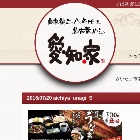
そば処 愛知
トップ
さいたま市南
2016/07/20 aichiya_unagi_S