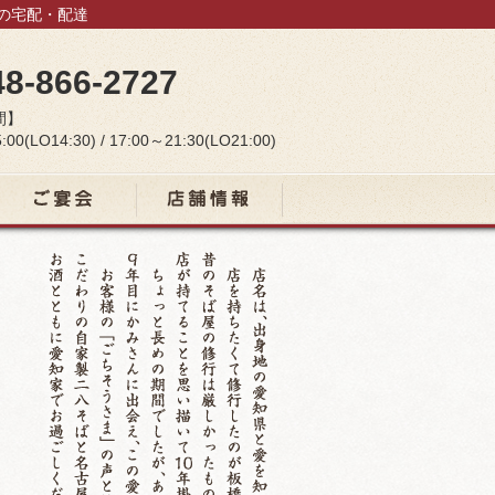
当の宅配・配達
48-866-2727
間】
:00(LO14:30) / 17:00～21:30(LO21:00)
宴会コース
店舗情報