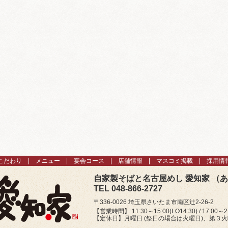
こだわり
メニュー
宴会コース
店舗情報
マスコミ掲載
採用情
自家製そばと名古屋めし 愛知家 （
TEL 048-866-2727
〒336-0026 埼玉県さいたま市南区辻2-26-2
【営業時間】 11:30～15:00(LO14:30) / 17:00～21
【定休日】月曜日 (祭日の場合は火曜日)、第３