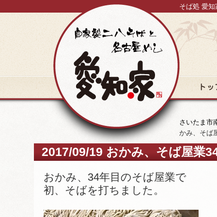
そば処 愛知
トップ
さいたま市南
かみ、そば
2017/09/19 おかみ、そば
おかみ、34年目のそば屋業で
初、そばを打ちました。