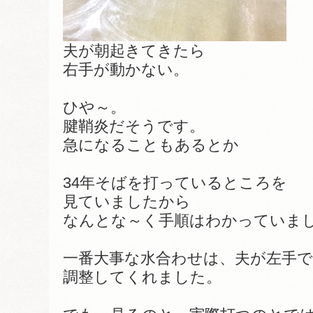
夫が朝起きてきたら
右手が動かない。
ひや～。
腱鞘炎だそうです。
急になることもあるとか
34年そばを打っているところを
見ていましたから
なんとな～く手順はわかっていま
一番大事な水合わせは、夫が左手で
調整してくれました。