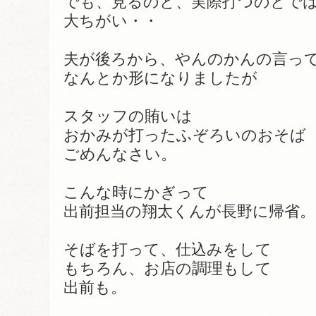
でも、見るのと、実際打つのとで
大ちがい・・
夫が後ろから、やんのかんの言っ
なんとか形になりましたが
スタッフの賄いは
おかみが打ったふぞろいのおそば
ごめんなさい。
こんな時にかぎって
出前担当の翔太くんが長野に帰省。
そばを打って、仕込みをして
もちろん、お店の調理もして
出前も。