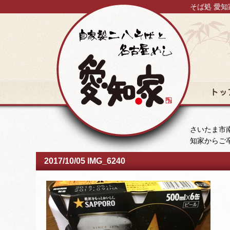
そば処 愛知
トップ
さいたま市南
知家からご
2017/10/05 IMG_6240