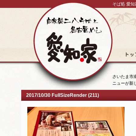
そば処 愛知
トップ
さいたま市南
ニューが新
2017/10/30 FullSizeRender (211)