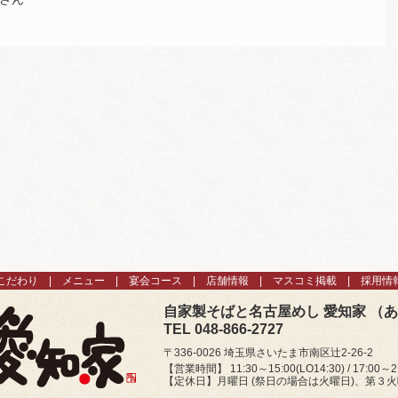
こだわり
メニュー
宴会コース
店舗情報
マスコミ掲載
採用情
自家製そばと名古屋めし 愛知家 （
TEL 048-866-2727
〒336-0026 埼玉県さいたま市南区辻2-26-2
【営業時間】 11:30～15:00(LO14:30) / 17:00～21
【定休日】月曜日 (祭日の場合は火曜日)、第３