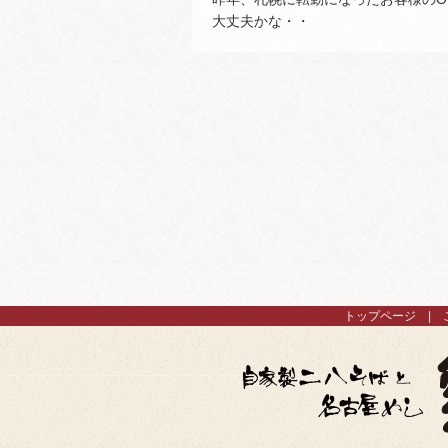
大丈夫かな・・
トップページ