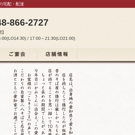
当の宅配・配達
48-866-2727
間】
:00(LO14:30) / 17:00～21:30(LO21:00)
宴会コース
店舗情報