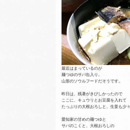
最近はまっているのが
麺つゆのサバ缶入り。
山形のソウルフードだそうです。
昨日は、残暑がきびしかったので
ここに、キュウリとお豆腐を入れて
たっぷりの大根おろしと、生姜も少
愛知家の甘めの麺つゆと
サバのこくと、大根おろしの