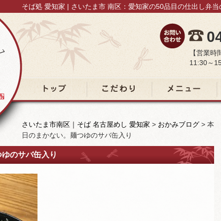
そば処 愛知家 | さいたま市 南区：愛知家の50品目の仕出し弁
0
【営業時
11:30～15
トップ
こだわり
メニュー
さいたま市南区｜そば 名古屋めし 愛知家
>
おかみブログ
>
本
日のまかない。麺つゆのサバ缶入り
。麺つゆのサバ缶入り