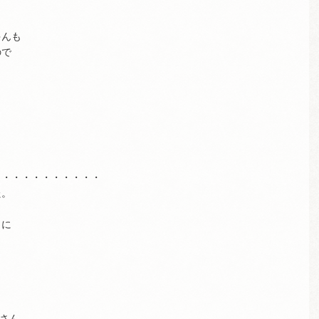
ゃんも
ので
・・・・・・・・・・・
た。
うに
さん