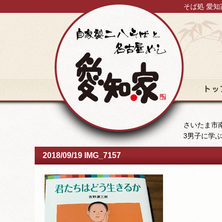
そば処 愛知
トップ
さいたま市南
3男子に学
2018/09/19 IMG_7157