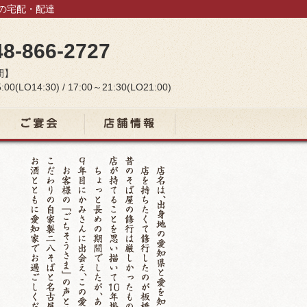
当の宅配・配達
48-866-2727
間】
:00(LO14:30) / 17:00～21:30(LO21:00)
宴会コース
店舗情報