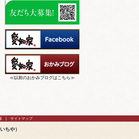
≪以前のおかみブログはこちら≫
報
サイトマップ
あいちや）