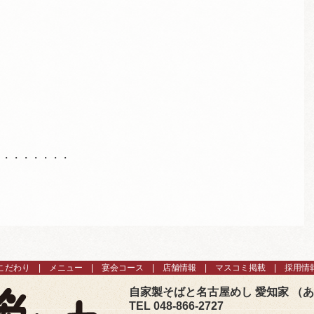
・・・・・・・・
こだわり
メニュー
宴会コース
店舗情報
マスコミ掲載
採用情
自家製そばと名古屋めし 愛知家 （
TEL 048-866-2727