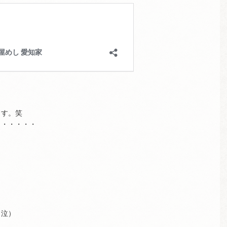
ます。笑
・・・・・・
（泣）