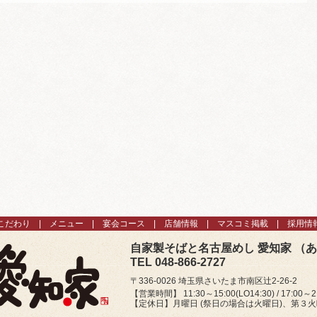
こだわり
メニュー
宴会コース
店舗情報
マスコミ掲載
採用情
自家製そばと名古屋めし 愛知家 （
TEL 048-866-2727
〒336-0026 埼玉県さいたま市南区辻2-26-2
【営業時間】 11:30～15:00(LO14:30) / 17:00～21
【定休日】月曜日 (祭日の場合は火曜日)、第３