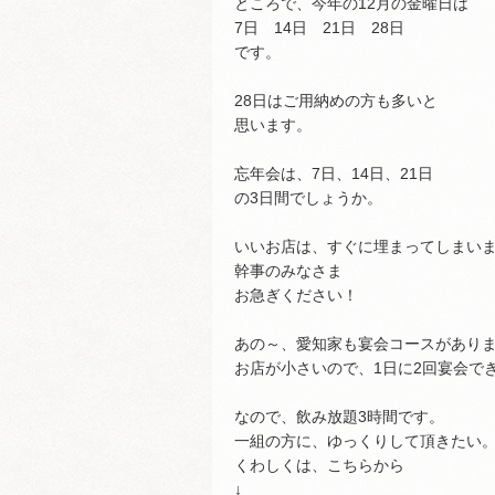
ところで、今年の12月の金曜日は
7日 14日 21日 28日
です。
28日はご用納めの方も多いと
思います。
忘年会は、7日、14日、21日
の3日間でしょうか。
いいお店は、すぐに埋まってしまい
幹事のみなさま
お急ぎください！
あの～、愛知家も宴会コースがあり
お店が小さいので、1日に2回宴会で
なので、飲み放題3時間です。
一組の方に、ゆっくりして頂きたい
くわしくは、こちらから
↓