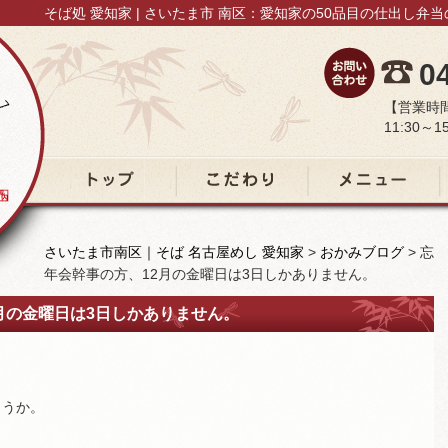
そば処 愛知家 | さいたま市 南区：愛知家の50品目の仕出し弁
0
【営業時
11:30～15
トップ
こだわり
メニュー
さいたま市南区｜そば 名古屋めし 愛知家
>
おかみブログ
>
忘
年会幹事の方、12月の金曜日は3日しかありません。
、12月の金曜日は3日しかありません。
ょうか。