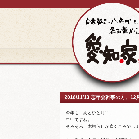
2018/11/13 忘年会幹事の方
今年も、あとひと月半。
早いですね。
そろそろ、木枯らしが吹くころでし