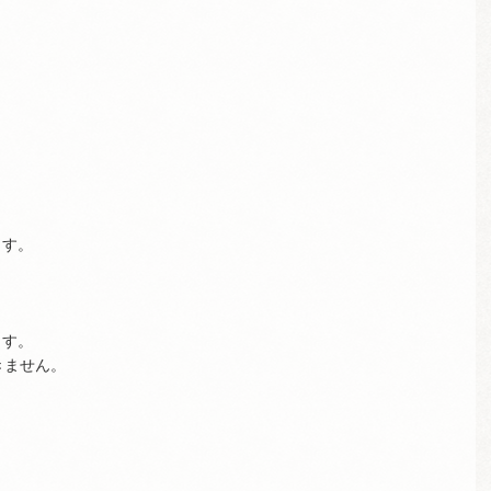
ます。
ます。
きません。
。