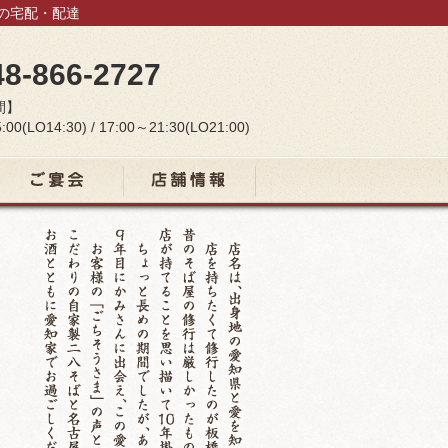
当の宅配・配達
48-866-2727
間】
:00(LO14:30) / 17:00～21:30(LO21:00)
宴会コース
店舗情報