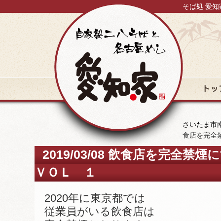
そば処 愛知
トップ
さいたま市南
食店を完全
2019/03/08 飲食店を完
ＶＯＬ １
2020年に東京都では
従業員がいる飲食店は