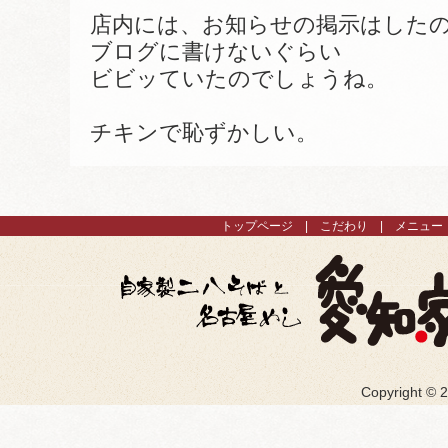
店内には、お知らせの掲示はした
ブログに書けないぐらい
ビビッていたのでしょうね。
チキンで恥ずかしい。
トップページ
こだわり
メニュー
Copyright ©