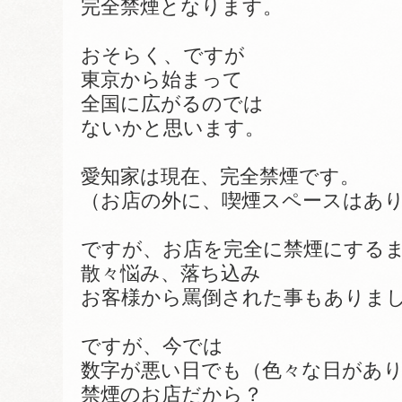
完全禁煙となります。
おそらく、ですが
東京から始まって
全国に広がるのでは
ないかと思います。
愛知家は現在、完全禁煙です。
（お店の外に、喫煙スペースはあ
ですが、お店を完全に禁煙にする
散々悩み、落ち込み
お客様から罵倒された事もありま
ですが、今では
数字が悪い日でも（色々な日があ
禁煙のお店だから？