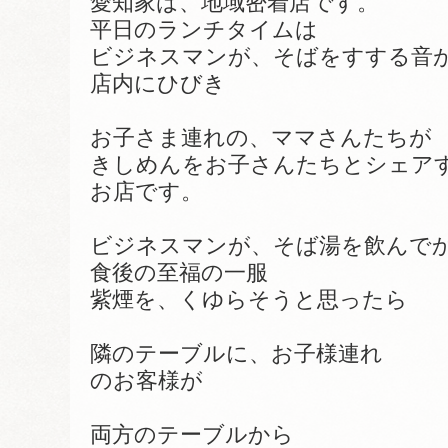
愛知家は、地域密着店です。
平日のランチタイムは
ビジネスマンが、そばをすする音
店内にひびき
お子さま連れの、ママさんたちが
きしめんをお子さんたちとシェア
お店です。
ビジネスマンが、そば湯を飲んで
食後の至福の一服
紫煙を、くゆらそうと思ったら
隣のテーブルに、お子様連れ
のお客様が
両方のテーブルから