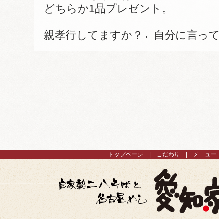
どちらか1品プレゼント。
親孝行してますか？←自分に言っ
トップページ
こだわり
メニュー