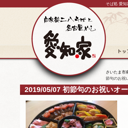
そば処 愛知
トップ
さいたま市南
節句のお祝
2019/05/07 初節句のお祝