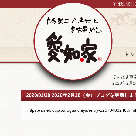
そば処 愛知
トップ
さいたま市南
2020年2
2020/02/29 2020年2月28（金）ブログを更新し
https://ameblo.jp/buroguaichiya/entry-12578488248.html