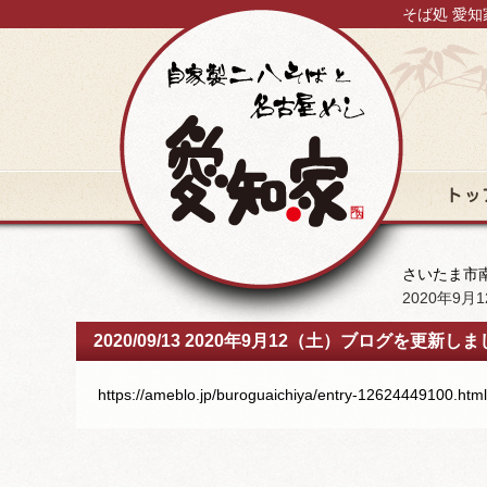
そば処 愛知
トップ
さいたま市南
2020年9
2020/09/13 2020年9月12（土）ブログを更新し
https://ameblo.jp/buroguaichiya/entry-12624449100.html