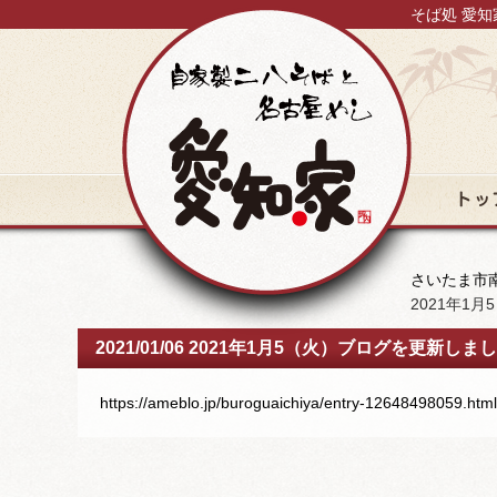
そば処 愛知
トップ
さいたま市南
2021年1
2021/01/06 2021年1月5（火）ブログを更新しま
https://ameblo.jp/buroguaichiya/entry-12648498059.html