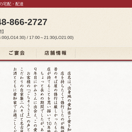
当の宅配・配達
48-866-2727
間】
:00(LO14:30) / 17:00～21:30(LO21:00)
宴会コース
店舗情報