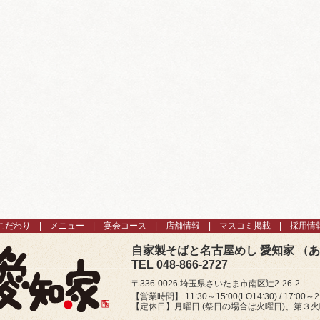
こだわり
メニュー
宴会コース
店舗情報
マスコミ掲載
採用情
自家製そばと名古屋めし 愛知家 （
TEL 048-866-2727
〒336-0026 埼玉県さいたま市南区辻2-26-2
【営業時間】 11:30～15:00(LO14:30) / 17:00～21
【定休日】月曜日 (祭日の場合は火曜日)、第３