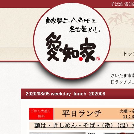
そば処 愛知
トップ
さいたま市南
日ランチメ
2020/08/05 weekday_lunch_202008