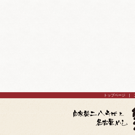
トップページ