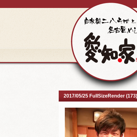
2017/05/25 FullSizeRender (173