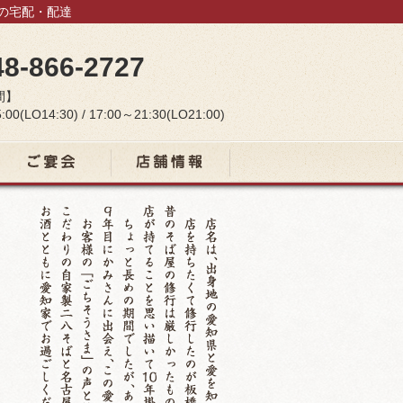
当の宅配・配達
48-866-2727
間】
:00(LO14:30) / 17:00～21:30(LO21:00)
宴会コース
店舗情報