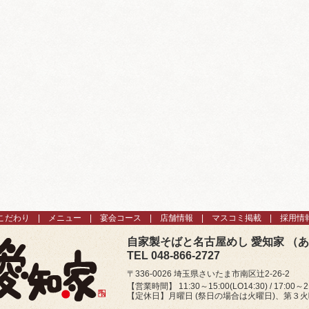
こだわり
メニュー
宴会コース
店舗情報
マスコミ掲載
採用情
自家製そばと名古屋めし 愛知家 （
TEL 048-866-2727
〒336-0026 埼玉県さいたま市南区辻2-26-2
【営業時間】 11:30～15:00(LO14:30) / 17:00～21
【定休日】月曜日 (祭日の場合は火曜日)、第３