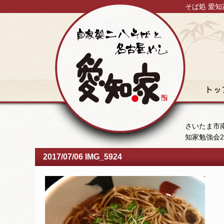
そば処 愛知
トップ
さいたま市南
知家勉強会
2017/07/06 IMG_5924